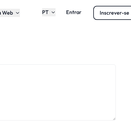
PT
Entrar
a Web
Inscrever-se