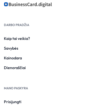
DARBO PRADŽIA
Kaip tai veikia?
Savybės
Kainodara
Dienoraščiai
MANO PASKYRA
Prisijungti