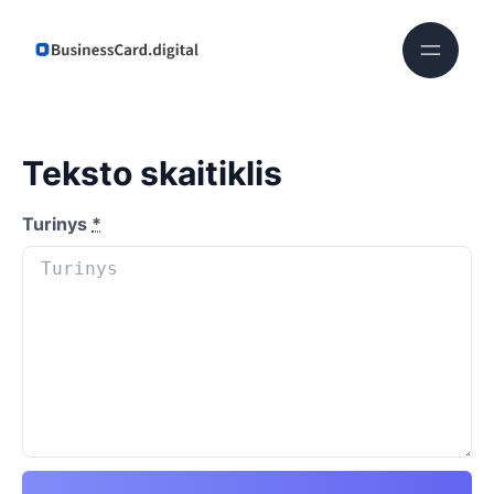
Teksto skaitiklis
Turinys
*