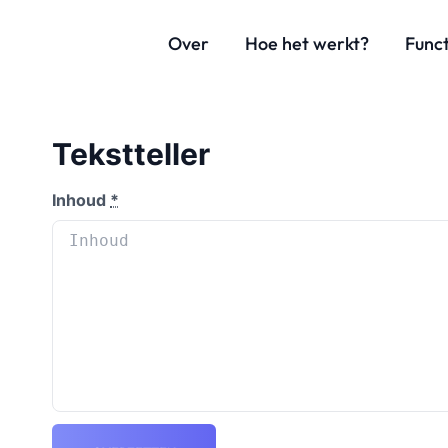
Over
Hoe het werkt?
Funct
Tekstteller
Inhoud
*