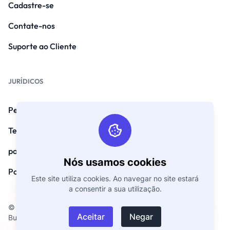
Cadastre-se
Contate-nos
Suporte ao Cliente
JURÍDICOS
Perguntas frequentes
Termos e Condições
política de Privacidade
Nós usamos cookies
Política de Reembolso
Este site utiliza cookies. Ao navegar no site estará
a consentir a sua utilização.
© Direitos autorais 2026. Todos os direitos reservados por
Aceitar
Negar
BusinessCard.Digital.